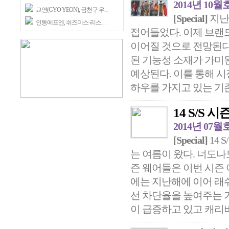
2014년 10월
교연(GYO YEON), 금천구 우...
[Special]
지난
인동에프엔, 쉬즈미스·리스...
접어들었다. 이제 브랜
이어질 것으로 전망된다
된 기능성 소재가 가미
예상된다. 이를 통해 
하우를 가지고 있는 기존
14 S/S
2014년 07월
[Special]
14 
는 여름이 왔다. 너도나
즌 웨어들은 이번 시즌
에는 지난해에 이어 래
선 차단율을 높여주는 
이 급증하고 있고 캐리비언