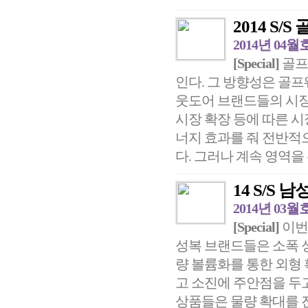
2014 S
2014년 04월
[Special]
골프
인다. 그 방향성은 골
웃도어 브랜드들의 시장
시장 확장 등에 따른 
너지 효과를 줘 전반적
다. 그러나 계속 영역을 
14 S/S 
2014년 03월
[Special]
이번
성복 브랜드들은 소폭 
량 볼륨화를 통한 외형
고 소진에 주안점을 두
상품들은 물량 확대를 