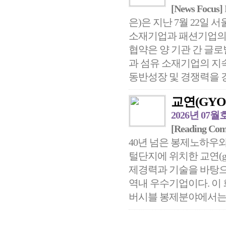
[News Focus]
은)은 지난 7월 22일
소재기업과 패션기업의 
협약은 양 기관 간 글로
과 섬유 소재기업의 지
동반성장 및 경쟁력을 강
교연(GYO
2026년 07월
[Reading Co
40년 넘은 봉제노하우
털단지에 위치한 교연(gyo
제경력과 기술을 바탕으
역내 우수기업이다. 이
버시블 봉제분야에서는 