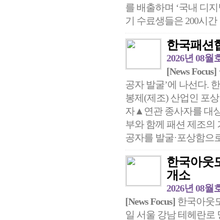
를 배출하며 ‘국내 디지
기 수료생들은 200시간 이
한국패션협회
2026년 08월
[News Focus]
공자 발굴’에 나선다. 한
봉제(제조) 산업인 포상
자▲연관 종사자를 대상
부와 함께 패션 제조의
공자를 발굴·포상함으로써
한국아웃도
개소
2026년 08월
[News Focus]
한국아웃도어
일 서울 강남 테헤란로 명진빌