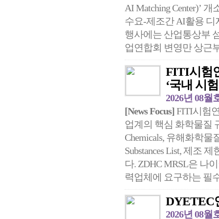
AI Matching Cen
수요-제조간 AI활용 디
행사에는 산업통상부 섬
업연합회 변영만 상근부.
FITI시험연
‘국내 시
2026년 08월
[News Focus]
FITI시험
업계의 핵심 화학물질 규제 표
Chemicals, 유해화학물질
Substances List, 제
다. ZDHC MRSL은 
력업체에 요구하는 필수 
DYETE
2026년 08월