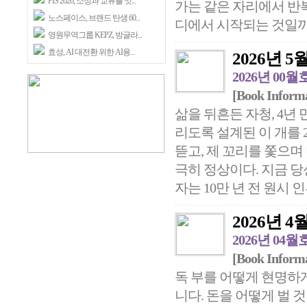
PIS 2026, 소싱과 교류를 잇...
가는 같은 자리에서 반복
노스페이스, 브랜드 탄생 60...
디에서 시작되는 것일까?
영원무역그룹 KEPZ, 방글라...
효성, AI 대전환 위한 AI융...
2026년 5월 
2026년 00월
[Book Inform
삶을 뒤흔든 자청, 4년 
리도록 설계된 이 개를 
뜯고, 제 꼬리를 쫓으
극히 정상이다. 지금 당
자는 10만 년 전 원시 인류
2026년 4월 
2026년 04월
[Book Inform
독 부를 어떻게 현명하
니다. 돈을 어떻게 벌 