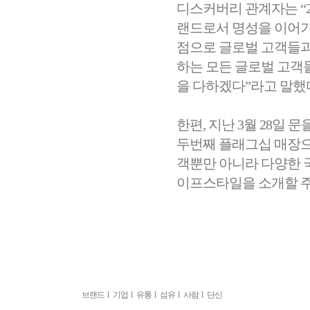
디스커버리 관계자는 “
랜드로서 명성을 이어가
점으로 글로벌 고객들과
하는 모든 글로벌 고객
을 다하겠다”라고 말했
한편, 지난 3월 28일
두번째 플래그십 매장으
객뿐만 아니라 다양한 
이프스타일을 소개할 주
브랜드
l
기업
l
유통
l
섬유
l
사람
l
단신