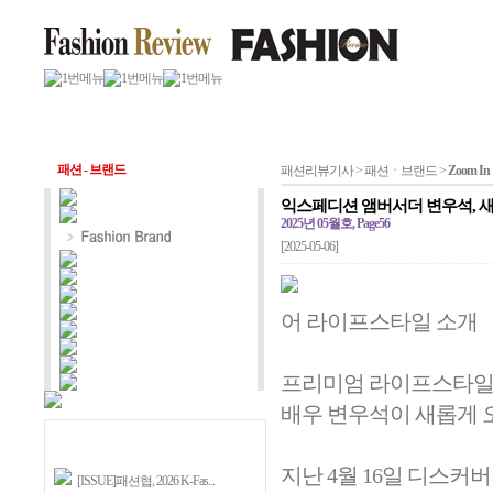
패션 - 브랜드
패션리뷰기사 > 패션ㆍ브랜드 >
Zoom In
익스페디션 앰버서더 변우석, 
2025년 05월호, Page56
[2025-05-06]
어 라이프스타일 소개
프리미엄 라이프스타일
배우 변우석이 새롭게 
지난 4월 16일 디스커
[ISSUE]패션협, 2026 K-Fas...