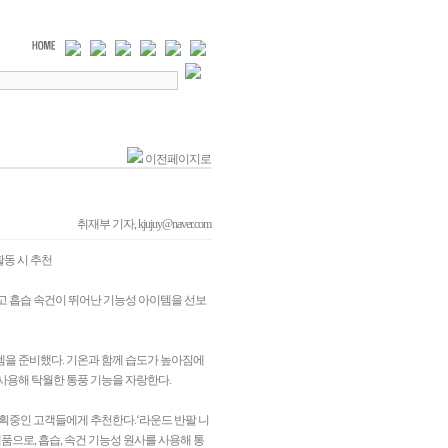
이전페이지로
취재부 기자, kjujuy@naver.com
활동 시 추천
 흡습 속건이 뛰어난 기능성 아이템을 선보
템을 준비했다. 기온과 함께 습도가 높아짐에
사용해 탁월한 통풍 기능을 자랑한다.
계획중인 고객들에게 추천한다.‘라운드 반팔 니
으로, 흡습, 속건 기능성 원사를 사용해 통