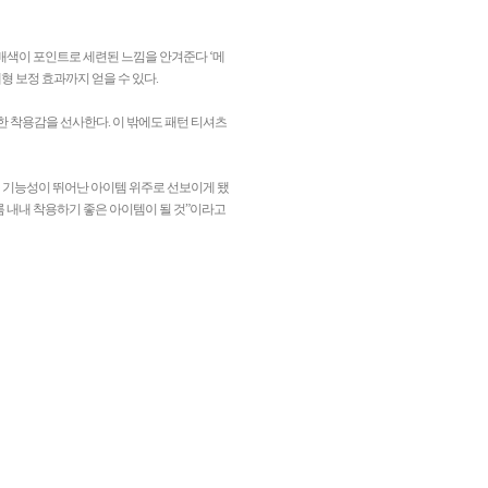
 배색이 포인트로 세련된 느낌을 안겨준다 ‘메
형 보정 효과까지 얻을 수 있다.
 착용감을 선사한다. 이 밖에도 패턴 티셔츠
건 기능성이 뛰어난 아이템 위주로 선보이게 됐
름 내내 착용하기 좋은 아이템이 될 것”이라고