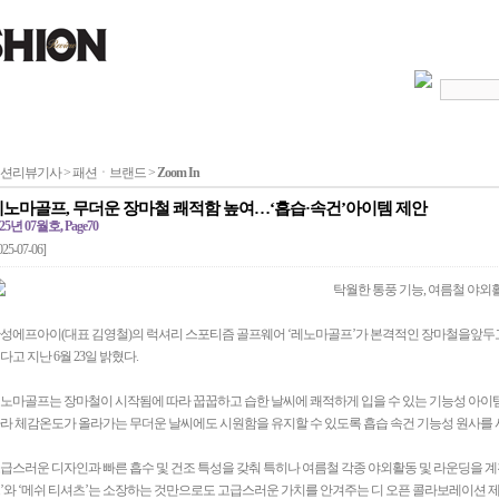
션리뷰기사 > 패션ㆍ브랜드 >
Zoom In
레노마골프, 무더운 장마철 쾌적함 높여…‘흡습·속건’아이템 제안
25년 07월호, Page70
025-07-06]
탁월한 통풍 기능, 여름철 야외
성에프아이(대표 김영철)의 럭셔리 스포티즘 골프웨어 ‘레노마골프’가 본격적인 장마철을앞두고
다고 지난 6월 23일 밝혔다.
노마골프는 장마철이 시작됨에 따라 꿉꿉하고 습한 날씨에 쾌적하게 입을 수 있는 기능성 아이
라 체감온도가 올라가는 무더운 날씨에도 시원함을 유지할 수 있도록 흡습 속건 기능성 원사를 
급스러운 디자인과 빠른 흡수 및 건조 특성을 갖춰 특히나 여름철 각종 야외활동 및 라운딩을 
’와 ‘메쉬 티셔츠’는 소장하는 것만으로도 고급스러운 가치를 안겨주는 디 오픈 콜라보레이션 제품