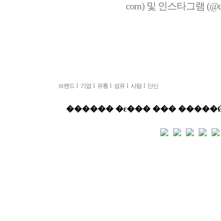
com) 및 인스타그램 (@de
브랜드
l
기업
l
유통
l
섬유
l
사람
l
단신