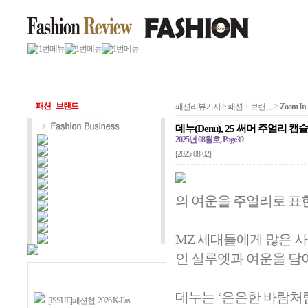
패션 - 브랜드
패션리뷰기사 > 패션ㆍ브랜드 >
Zoom In
데누(Denu), 25 써머 주얼리 캡
2025년 08월호, Page39
[2025-08-02]
의 여운을 주얼리로 표
MZ 세대들에게 많은 사
인 실루엣과 여운을 담아
데누는 ‘은은한 바람처
[ISSUE]패션협, 2026 K-Fas...