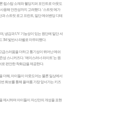
일론 립스탑 소재와 웰딩지퍼 포인트로 아웃도
 사용해 안전성까지 고려했다. ‘스트릿 메가
과 스트릿 로고 프린트, 밑단 메쉬밴딩 디테
, 냉감과 UV 기능성이 있는 원단에 밑단 셔
 3M 빛반사 라벨로 마무리했다.
로 고급스러움을 더하고 통기성이 뛰어난 메쉬
즌성 스니커즈다. ‘에이스러너 라이트’는 원
쉬로 편안한 착화감을 제공한다.
일을 더해, 아이들이 아웃도어는 물론 일상에서
이번 화보를 통해 올여름 가장 앞서가는 키즈
기준을 제시하며 아이들이 자신만의 개성을 표현