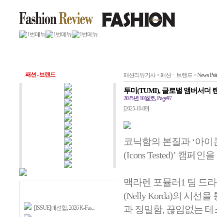
패션 - 브랜드
패션리뷰기사 > 패션ㆍ브랜드 >
News Poi
투미(TUMI), 글로벌 앰버서더
2025년 10월호, Page97
[2025-10-09]
코닉함의 본질과 ‘아이
(Icons Tested)’ 캠페
맥라렌 포뮬러1 팀 드라이버
(Nelly Korda)의
과 정밀함, 끊임없는 
[ISSUE]패션협, 2026 K-Fas...