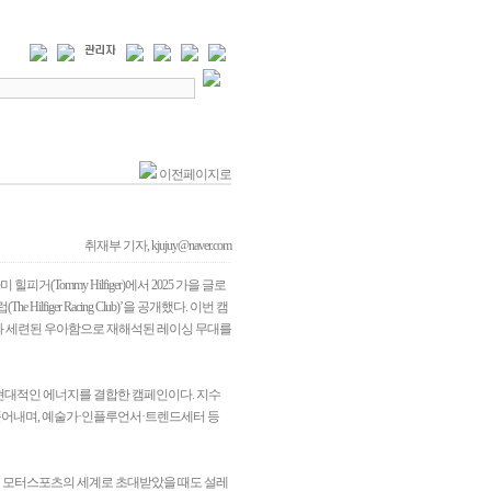
이전페이지로
취재부 기자, kjujuy@naver.com
거(Tommy Hilfiger)에서 2025 가을 글로
Hilfiger Racing Club)’을 공개했다. 이번 캠
감과 세련된 우아함으로 재해석된 레이싱 무대를
 현대적인 에너지를 결합한 캠페인이다. 지수
어내며, 예술가·인플루언서·트렌드세터 등
리 모터스포츠의 세계로 초대받았을 때도 설레