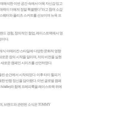
 재해석한 이번 공간 속에서 더욱 자신감 있고
 매력이 더해져 정말 특별했다”라고 참여 소감
 스웨터와 플리츠 스커트를 선보이며 뉴욕 프
브랜드 경험, 창의적인 협업, 레이스트랙에서 영
정이다.
클래식 아메리칸 스타일에 다양한 문화적 영향
새로운 장의 시작을 알리며, 저의 비전을 실현
ed’라는 새로운 캠페인 시리즈를 선언하였다.
올린 순간에서 시작되었다. 이후 타미 힐피거
쾌한 반항 정신을 담아왔다. 이번 글로벌 캠페
a Schiffer)와 함께 프레피룩을 레이스트랙 위에
며, 브랜드와 관련된 소식은 TOMMY