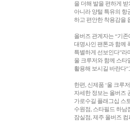
을 더해 발을 편하게 
아니라 양털 특유의 항균
하고 편안한 착용감을 
올버즈 관계자는 “기존
대명사인 팬톤과 함께 
특별하게 선보인다”라며
울 크루저와 함께 스타일링의
활용해 보시길 바란다”
한편, 신제품 ‘울 크루
자세한 정보는 올버즈 
가로수길 플래그십 스토
수원점, 스타필드 하남점
잠실점, 제주 올버즈 컴피