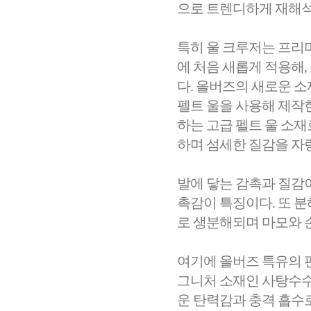
으로 트렌디하게 재해석
특히 울 크루저는 프리미엄 
에 처음 새롭게 적용해
다. 올버즈의 새로운 소재
펠트 울을 사용해 제작한
하는 고급 펠트 울 소재
하며 섬세한 질감을 자
발에 닿는 감촉과 질감
촉감이 특징이다. 또 분
로 생분해되며 마모와 
여기에 올버즈 특유의 
그니처 소재인 사탕수수로
운 탄력감과 충격 흡수로