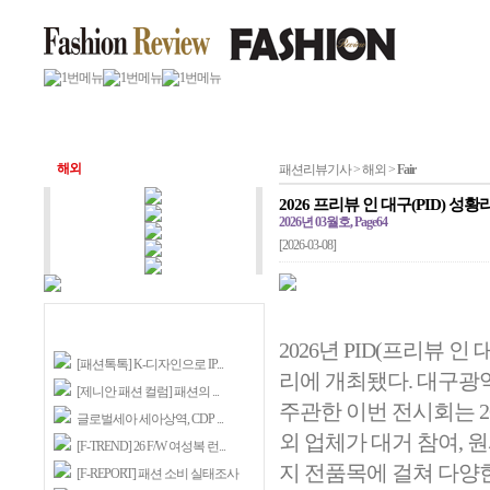
해외
패션리뷰기사 > 해외 >
Fair
2026 프리뷰 인 대구(PID) 성
2026년 03월호, Page64
[2026-03-08]
2026년 PID(프리뷰 인
[패션톡톡] K-디자인으로 IP...
리에 개최됐다. 대구
[제니안 패션 컬럼] 패션의 ...
주관한 이번 전시회는 264
글로벌세아 세아상역, CDP ...
외 업체가 대거 참여, 
[F-TREND] 26 F/W 여성복 런...
지 전품목에 걸쳐 다양
[F-REPORT] 패션 소비 실태조사