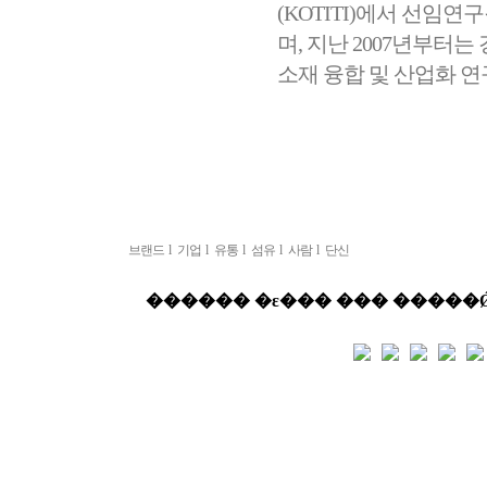
(KOTITI)에서 선
며, 지난 2007년부
소재 융합 및 산업화 연
브랜드
l
기업
l
유통
l
섬유
l
사람
l
단신