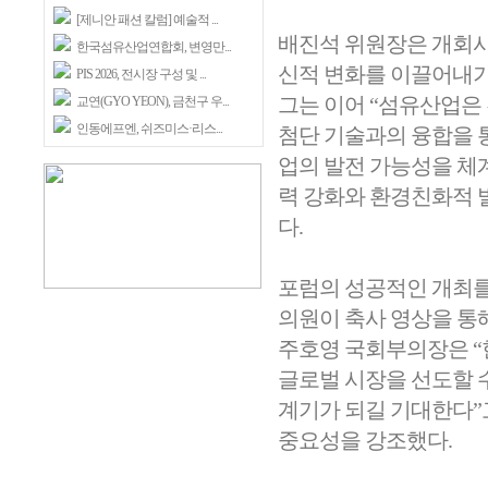
[제니안 패션 칼럼] 예술적 ...
배진석 위원장은 개회사
한국섬유산업연합회, 변영만...
신적 변화를 이끌어내기
PIS 2026, 전시장 구성 및 ...
그는 이어 “섬유산업은
교연(GYO YEON), 금천구 우...
인동에프엔, 쉬즈미스·리스...
첨단 기술과의 융합을 
업의 발전 가능성을 체
력 강화와 환경친화적 
다.
포럼의 성공적인 개최를
의원이 축사 영상을 통
주호영 국회부의장은 “
글로벌 시장을 선도할 
계기가 되길 기대한다”
중요성을 강조했다.