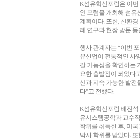
K섬유혁신포럼은 이번 행
인 포럼을 개최해 섬유
계획이다. 또한, 친환경
례 연구와 현장 방문 등
행사 관계자는 “이번 
유산업이 전통적인 사
갈 가능성을 확인하는 계
요한 출발점이 되었다고
신과 지속 가능한 발전
다”고 전했다.
K섬유혁신포럼 배진석
유시스템공학과 교수직을
학위를 취득한 후, 미국 North C
박사 학위를 받았다. 