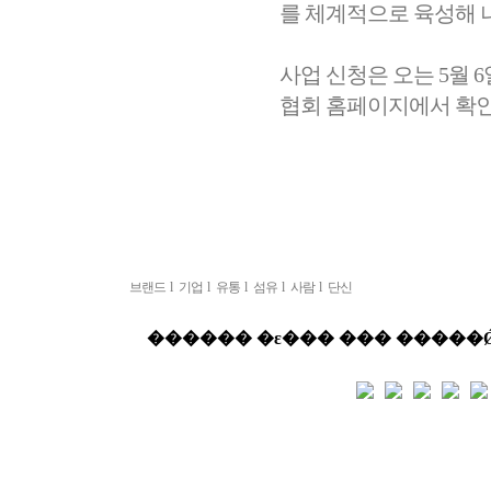
를 체계적으로 육성해 
사업 신청은 오는 5월 
협회 홈페이지에서 확인
브랜드
l
기업
l
유통
l
섬유
l
사람
l
단신