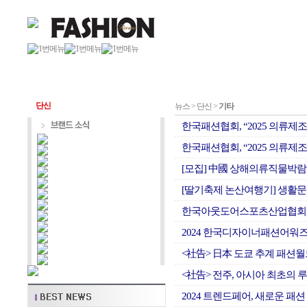
단신
뉴스 > 단신 >
기타
한국패션협회, “2025 의류제
한국패션협회, “2025 의류제
[모집] 中國 상해의류직물박람
[딸기축제 논산여행기] 생활문화
한국아웃도어스포츠산업협회, 「
2024 한국디자이너패션어워즈
<社告> 日本 도쿄 추계 패션
<社告> 전주, 아시아 최초의 
2024 트렌드페어, 새로운 