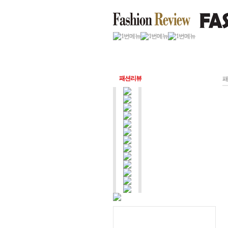
패션리뷰
패