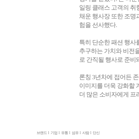
일링 클래스 고객의 취
채운 행사장 또한 조명
험을 선사했다.
특히 단순한 패션 행사
추구하는 가치와 비전을
로 간직될 행사로 준비
론칭 3년차에 접어든 
이미지를 더욱 강화할 
더 많은 소비자에게 프
브랜드
l
기업
l
유통
l
섬유
l
사람
l
단신