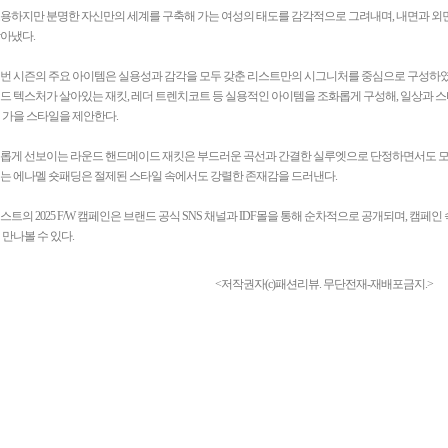
용하지만 분명한 자신만의 세계를 구축해 가는 여성의 태도를 감각적으로 그려내며, 내면과 외
아냈다.
번 시즌의 주요 아이템은 실용성과 감각을 모두 갖춘 리스트만의 시그니처를 중심으로 구성하였
드 텍스처가 살아있는 재킷, 레더 트렌치코트 등 실용적인 아이템을 조화롭게 구성해, 일상과
 가을 스타일을 제안한다.
롭게 선보이는 라운드 핸드메이드 재킷은 부드러운 곡선과 간결한 실루엣으로 단정하면서도 모
는 에나멜 숏패딩은 절제된 스타일 속에서도 강렬한 존재감을 드러낸다.
스트의 2025 F/W 캠페인은 브랜드 공식 SNS 채널과 IDF몰을 통해 순차적으로 공개되며, 캠페
 만나볼 수 있다.
<저작권자(c)패션리뷰. 무단전재-재배포금지.>