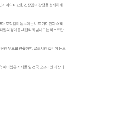
면 사이의 미묘한 긴장감과 감정을 섬세하게
다. 조직감이 돋보이는 니트 가디건과 스웨
 스타일의 경계를 세련되게 넘나드는 리스트만
던한 무드를 연출하며, 글로시한 질감이 돋보
인 속 아이템은 자사몰 및 전국 오프라인 매장에