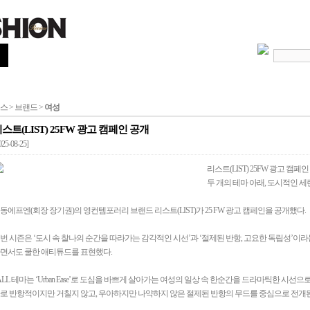
스 > 브랜드 >
여성
스트(LIST) 25FW 광고 캠페인 공개
025-08-25]
리스트(LIST) 25FW 광고 캠페
두 개의 테마 아래, 도시적인 
동에프엔(회장 장기권)의 영컨템포러리 브랜드 리스트(LIST)가 25 FW 광고 캠페인을 공개했다.
번 시즌은 ‘도시 속 찰나의 순간을 따라가는 감각적인 시선’과 ‘절제된 반항, 고요한 독립성’이라
면서도 쿨한 애티튜드를 표현했다.
ALL 테마는 ‘Urban Ease’로 도심을 바쁘게 살아가는 여성의 일상 속 한순간을 드라마틱한 시선으로 담아냈으며 
로 반항적이지만 거칠지 않고, 우아하지만 나약하지 않은 절제된 반항의 무드를 중심으로 전개