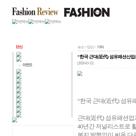
단신
뉴스 > 단신 >
기타
“한국 근대(近代) 섬유패션산업을
[2020-03-15]
“한국 근대(近代) 섬유패
근대(近代) 섬유패션업계
40년간 저널리스트로 
본지 발행인이 써온 다